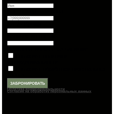
Ваш номер телефона
Дата / Время
Количество гостей
Пользовательское соглашение
Согласие с политикой
конфиденциальности
Согласие с обработкой персональных
данных
ЗАБРОНИРОВАТЬ
Политика конфиденциальности
Согласие на обработку персональных данных