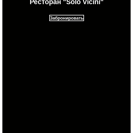
Ресторан "Solo Vicini"
Забронировать