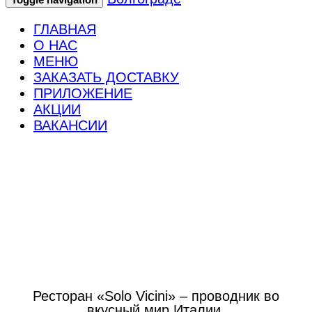
ГЛАВНАЯ
О НАС
МЕНЮ
ЗАКАЗАТЬ ДОСТАВКУ
ПРИЛОЖЕНИЕ
АКЦИИ
ВАКАНСИИ
Ресторан "Solo Vicini"
О нас
Ресторан
«‎Solo Vicini»‎ – проводник во
вкусный мир Италии.