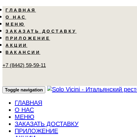
Skip
Skip
ГЛАВНАЯ
links
to
О НАС
primary
МЕНЮ
navigation
ЗАКАЗАТЬ ДОСТАВКУ
Skip
ПРИЛОЖЕНИЕ
to
АКЦИИ
content
ВАКАНСИИ
+7 (8442) 59-59-11
Toggle navigation
ГЛАВНАЯ
О НАС
МЕНЮ
ЗАКАЗАТЬ ДОСТАВКУ
ПРИЛОЖЕНИЕ