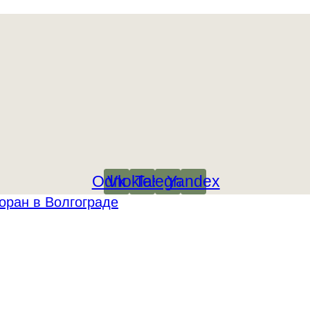
Odnoklassniki
Vk
Telegram
Yandex