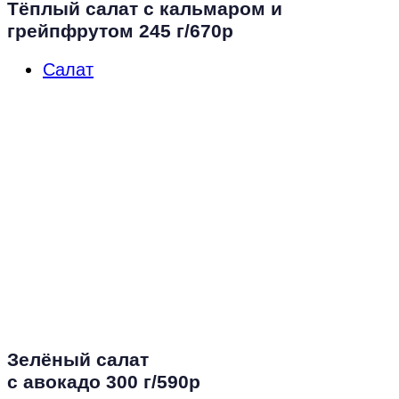
Тёплый салат с кальмаром и
грейпфрутом 245 г/670р
Салат
Зелёный салат
с авокадо 300 г/590р