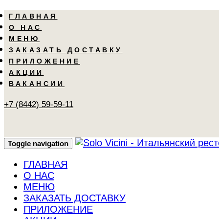
Skip
Skip
ГЛАВНАЯ
links
to
О НАС
primary
МЕНЮ
navigation
ЗАКАЗАТЬ ДОСТАВКУ
Skip
ПРИЛОЖЕНИЕ
to
АКЦИИ
content
ВАКАНСИИ
+7 (8442) 59-59-11
Toggle navigation
ГЛАВНАЯ
О НАС
МЕНЮ
ЗАКАЗАТЬ ДОСТАВКУ
ПРИЛОЖЕНИЕ