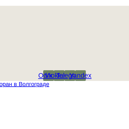
Odnoklassniki
Vk
Telegram
Yandex