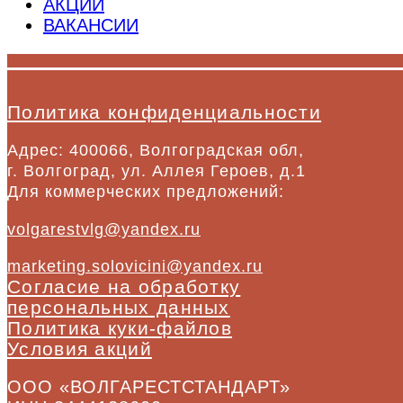
АКЦИИ
ВАКАНСИИ
Политика конфиденциальности
Адрес: 400066, Волгоградская обл,
г. Волгоград, ул. Аллея Героев, д.1
Для коммерческих предложений:
volgarestvlg@yandex.ru
marketing.solovicini@yandex.ru
Согласие на обработку
персональных данных
Политика куки-файлов
Условия акций
ООО «ВОЛГАРЕСТСТАНДАРТ»