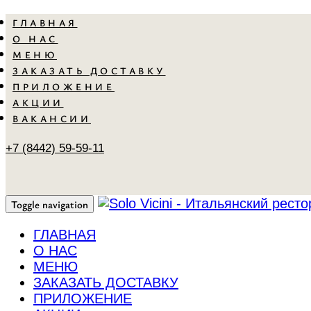
Skip
Skip
ГЛАВНАЯ
links
to
О НАС
primary
МЕНЮ
navigation
ЗАКАЗАТЬ ДОСТАВКУ
Skip
ПРИЛОЖЕНИЕ
to
АКЦИИ
content
ВАКАНСИИ
+7 (8442) 59-59-11
Toggle navigation
ГЛАВНАЯ
О НАС
МЕНЮ
ЗАКАЗАТЬ ДОСТАВКУ
ПРИЛОЖЕНИЕ