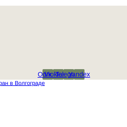
Odnoklassniki
Vk
Telegram
Yandex