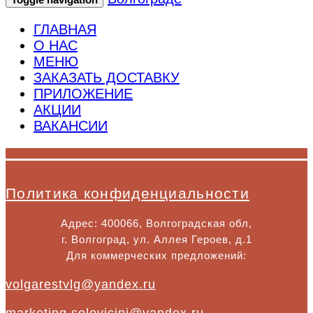
ГЛАВНАЯ
О НАС
МЕНЮ
ЗАКАЗАТЬ ДОСТАВКУ
ПРИЛОЖЕНИЕ
АКЦИИ
ВАКАНСИИ
Политика конфиденциальности
Адрес: 400066, Волгоградская обл,
г. Волгоград, ул. Аллея Героев, д.1
Для коммерческих предложений:
volgarestvlg@yandex.ru
marketing.solovicini@yandex.ru