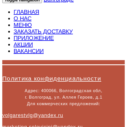
ГЛАВНАЯ
О НАС
МЕНЮ
ЗАКАЗАТЬ ДОСТАВКУ
ПРИЛОЖЕНИЕ
АКЦИИ
ВАКАНСИИ
Политика конфиденциальности
Адрес: 400066, Волгоградская обл,
г. Волгоград, ул. Аллея Героев, д.1
Для коммерческих предложений:
volgarestvlg@yandex.ru
marketing.solovicini@yandex.ru