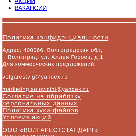
АКЦИИ
ВАКАНСИИ
Политика конфиденциальности
Адрес: 400066, Волгоградская обл,
г. Волгоград, ул. Аллея Героев, д.1
Для коммерческих предложений:
volgarestvlg@yandex.ru
marketing.solovicini@yandex.ru
Согласие на обработку
персональных данных
Политика куки-файлов
Условия акций
ООО «ВОЛГАРЕСТСТАНДАРТ»