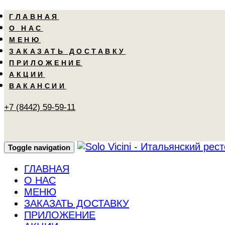
Skip
Skip
ГЛАВНАЯ
links
to
О НАС
primary
МЕНЮ
navigation
ЗАКАЗАТЬ ДОСТАВКУ
Skip
ПРИЛОЖЕНИЕ
to
АКЦИИ
content
ВАКАНСИИ
+7 (8442) 59-59-11
Toggle navigation
ГЛАВНАЯ
О НАС
МЕНЮ
ЗАКАЗАТЬ ДОСТАВКУ
ПРИЛОЖЕНИЕ