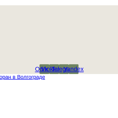
Odnoklassniki
Vk
Telegram
Yandex